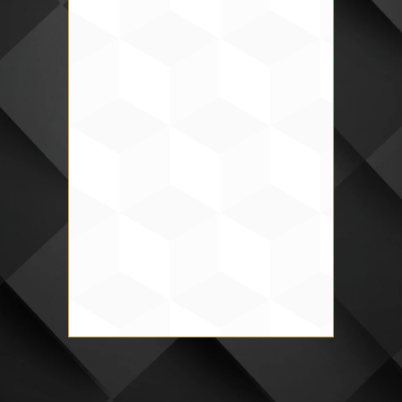
Tepalt Alarcón
Verónica