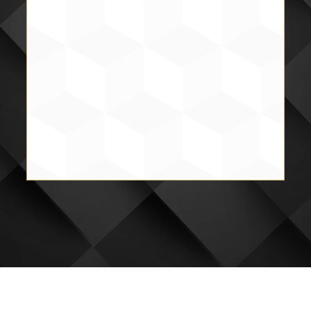
Ramírez Plaza Luis David