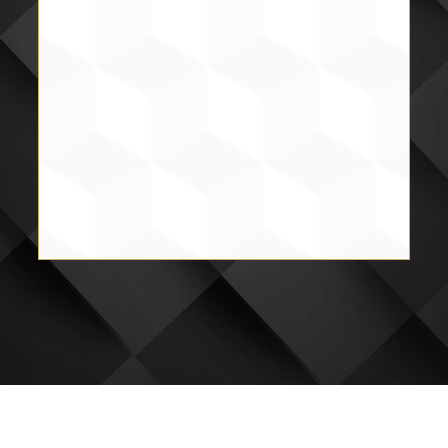
Fam. Bajonero Ramírez