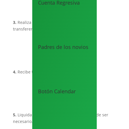
Cuenta Regresiva
3.
Realiza un anticipo de $300 a través de
transferencia o pago en línea.
Padres de los novios
4.
Recibe tu invitación
Botón Calendar
5.
Liquida el pago y solicita modificaciones de ser
necesario.