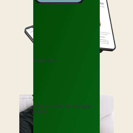
Itinerario
Ubicaciones en Google
Maps